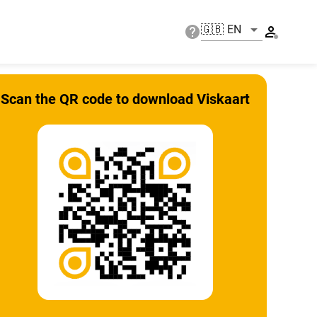
🇬🇧 EN
Scan the QR code to download Viskaart