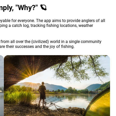
mply, "Why?" 🪐
yable for everyone. The app aims to provide anglers of all
ping a catch log, tracking fishing locations, weather
 from all over the (civilized) world in a single community
e their successes and the joy of fishing.